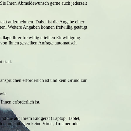
n Sie Ihren Abmeldewunsch gerne auch jederzeit
ontakt aufzunehmen. Dabei ist die Angabe einer
en. Weitere Angaben können freiwillig getätigt
ge Ihrer freiwillig erteilten Einwilligung.
on Ihnen gestellten Anfrage automatisch
 statt.
nsprüchen erforderlich ist und kein Grund zur
owie
hnen erforderlich ist.
 und die auf Ihrem Endgerät (Laptop, Tablet,
en an, enthalten keine Viren, Trojaner oder