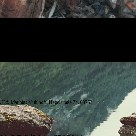
Hd. Matthias Mühlhoff, Hegelstraße 7b, 63762
ormationen an den Server unserer Website