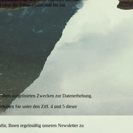
ohne Ihr Zutun erfasst und bis zur
aus oben aufgelisteten Zwecken zur Datenerhebung.
alten Sie unter den Ziff. 4 und 5 dieser
afür, Ihnen regelmäßig unseren Newsletter zu