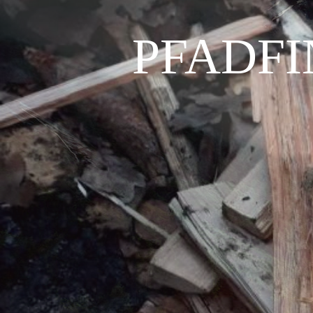
PFADF