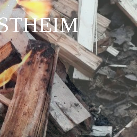
STHEIM