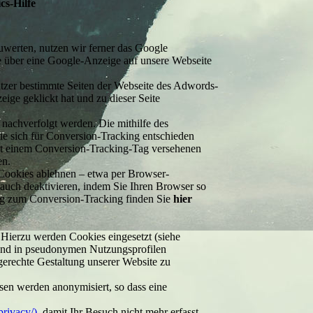
cs-Hilfe
uwerten, nutzen wir ferner das Google
e über eine Google-Anzeige auf unsere Webseite
Nutzer bestimmte Seiten der Webseite des Adwords-
ge geklickt hat und zu dieser Seite
achverfolgt werden. Die mithilfe des
ie sich für Conversion-Tracking entschieden
mit einem Conversion-Tracking-Tag versehenen
en.
 Cookies ablehnen – etwa per Browser-
 auch deaktivieren, indem Sie Ihren Browser so
ng zum Conversion-Tracking finden Sie
hier
Hierzu werden Cookies eingesetzt (siehe
 und in pseudonymen Nutzungsprofilen
erechte Gestaltung unserer Website zu
sen werden anonymisiert, so dass eine
privacy/)
, damit Ihr Besuch nicht mehr erfasst